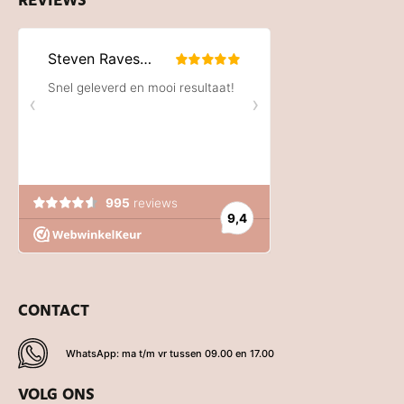
REVIEWS
CONTACT
WhatsApp: ma t/m vr tussen 09.00 en 17.00
VOLG ONS