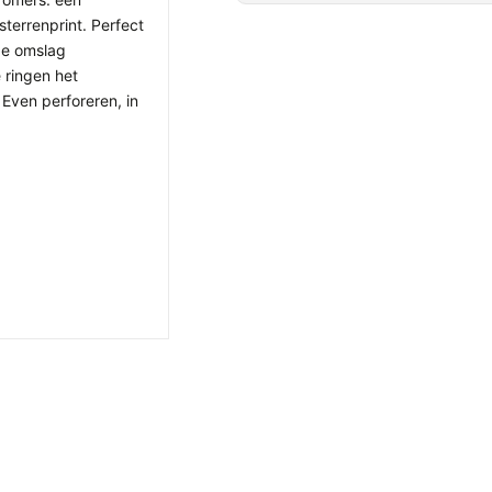
errenprint. Perfect
ge omslag
 ringen het
Even perforeren, in