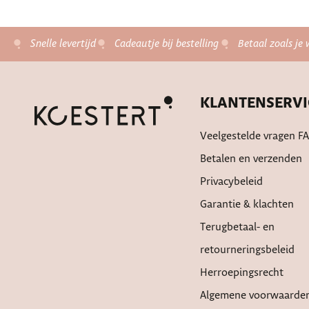
Snelle levertijd
Cadeautje bij bestelling
Betaal zoals je 
KLANTENSERVI
Veelgestelde vragen F
Betalen en verzenden
Privacybeleid
Garantie & klachten
Terugbetaal- en
retourneringsbeleid
Herroepingsrecht
Algemene voorwaarde