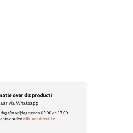
matie over dit product?
klaar via Whatsapp
ag t/m vrijdag tussen 09.00 en 17.00
Klik om direct te
 beantwoorden