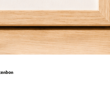
ekenbon