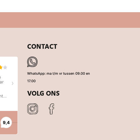
CONTACT
WhatsApp: ma t/m vr tussen 09.00 en
17.00
VOLG ONS