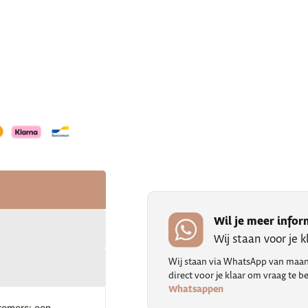
Wil je meer infor
Wij staan voor je 
Wij staan via WhatsApp van maand
direct voor je klaar om vraag te
Whatsappen
romers: een