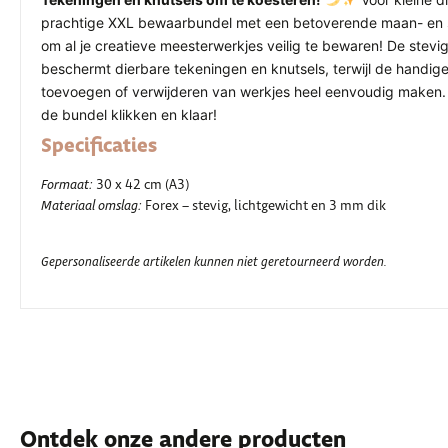
prachtige XXL bewaarbundel met een betoverende maan- en st
om al je creatieve meesterwerkjes veilig te bewaren!
De stevi
beschermt dierbare tekeningen en knutsels, terwijl de handige
toevoegen of verwijderen van werkjes heel eenvoudig maken. 
de bundel klikken en klaar!
Specificaties
Formaat:
30 x 42 cm (A3)
Materiaal omslag:
Forex – stevig, lichtgewicht en 3 mm dik
Gepersonaliseerde artikelen kunnen niet geretourneerd worden.
Ontdek onze andere producten