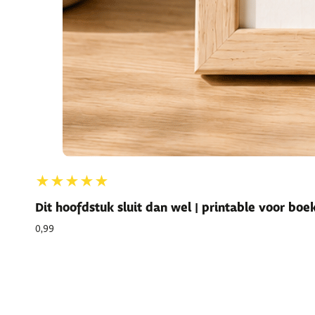
★★★★★
Dit hoofdstuk sluit dan wel | printable voor bo
0,99