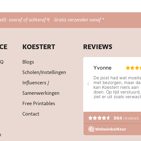
wilt: vooraf of achteraf
Gratis verzenden vanaf *
CE
KOESTERT
REVIEWS
AQ
Blogs
Scholen/instellingen
Influencers /
Samenwerkingen
Free Printables
Contact
n