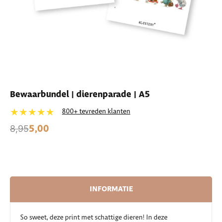
Bewaarbundel | dierenparade | A5
★★★★★
800+ tevreden klanten
5,00
8,95
INFORMATIE
So sweet, deze print met schattige dieren! In deze