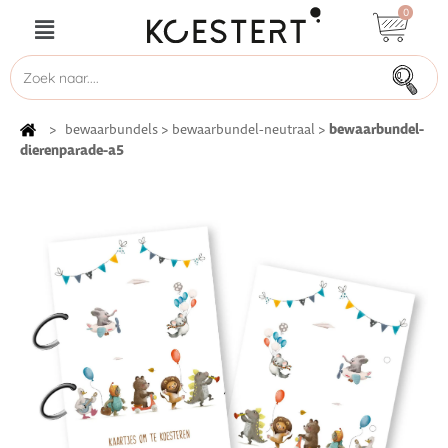
0
bewaarbundel-
>
bewaarbundels
>
bewaarbundel-neutraal
>
dierenparade-a5