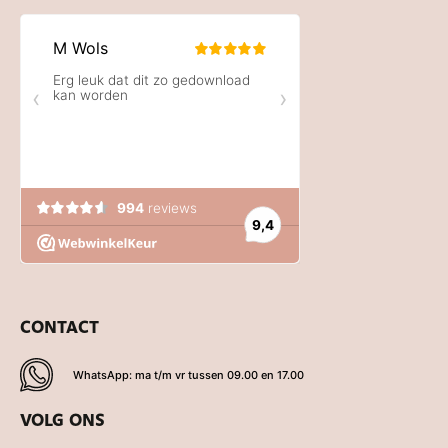
CONTACT
WhatsApp: ma t/m vr tussen 09.00 en 17.00
VOLG ONS