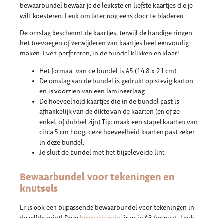
bewaarbundel bewaar je de leukste en liefste kaartjes die je
wilt koesteren. Leuk om later nog eens door te bladeren.
De omslag beschermt de kaartjes, terwijl de handige ringen
het toevoegen of verwijderen van kaartjes heel eenvoudig
maken. Even perforeren, in de bundel klikken en klaar!
Het formaat van de bundel is A5 (14,8 x 21 cm)
De omslag van de bundel is gedrukt op stevig karton
en is voorzien van een lamineerlaag.
De hoeveelheid kaartjes die in de bundel past is
afhankelijk van de dikte van de kaarten (en of ze
enkel, of dubbel zijn) Tip: maak een stapel kaarten van
circa 5 cm hoog, deze hoeveelheid kaarten past zeker
in deze bundel.
Je sluit de bundel met het bijgeleverde lint.
Bewaarbundel voor tekeningen en
knutsels
Er is ook een bijpassende bewaarbundel voor tekeningen in
dezelfde print! Deze
bewaarbundel
is er in A3 formaat. Leuk