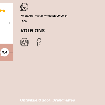
WhatsApp: ma t/m vr tussen 09.00 en
17.00
VOLG ONS
Ontwikkeld door:
Brandmates