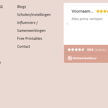
AQ
Blogs
Scholen/instellingen
Influencers /
Samenwerkingen
Free Printables
Contact
n