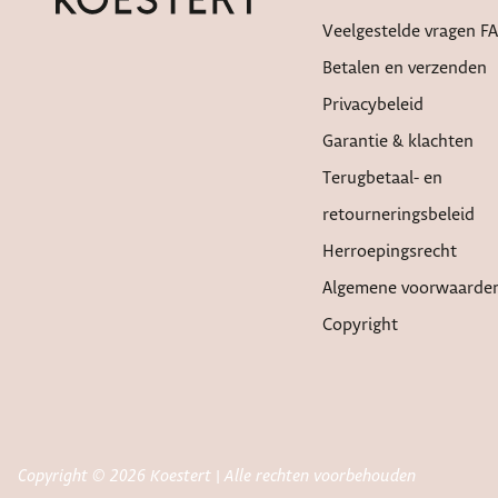
Veelgestelde vragen F
Betalen en verzenden
Privacybeleid
Garantie & klachten
Terugbetaal- en
retourneringsbeleid
Herroepingsrecht
Algemene voorwaarde
Copyright
Copyright © 2026 Koestert | Alle rechten voorbehouden