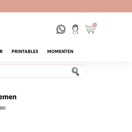
0
UR
PRINTABLES
MOMENTEN
oemen
ten