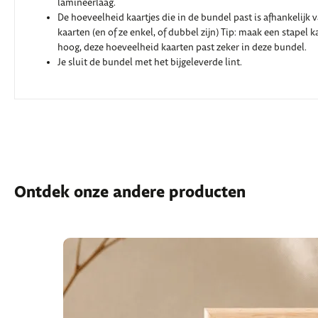
lamineerlaag.
De hoeveelheid kaartjes die in de bundel past is afhankelijk 
kaarten (en of ze enkel, of dubbel zijn) Tip: maak een stapel 
hoog, deze hoeveelheid kaarten past zeker in deze bundel.
Je sluit de bundel met het bijgeleverde lint.
Ontdek onze andere producten