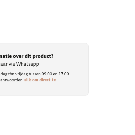
matie over dit product?
klaar via Whatsapp
ag t/m vrijdag tussen 09.00 en 17.00
Klik om direct te
 beantwoorden