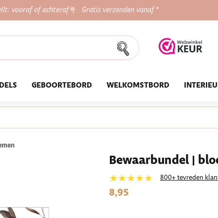
ilt: vooraf of achteraf
Gratis verzenden vanaf *
DELS
GEBOORTEBORD
WELKOMSTBORD
INTERIE
oemen
Bewaarbundel | bl
★★★★★
800+ tevreden klan
8,95