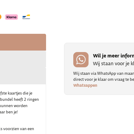
Wil je meer infor
Wij staan voor je 
Wij staan via WhatsApp van maand
direct voor je klaar om vraag te
Whatsappen
te kaartjes die je
nbundel heeft 2 ringen
g kunnen worden
aar ben je!
is voorzien van een