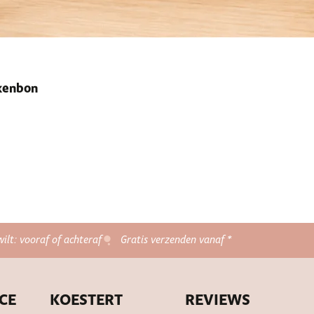
ekenbon
wilt: vooraf of achteraf
Gratis verzenden vanaf *
CE
KOESTERT
REVIEWS