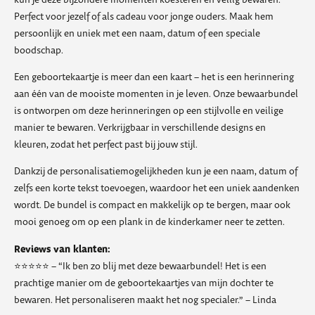
Perfect voor jezelf of als cadeau voor jonge ouders. Maak hem
persoonlijk en uniek met een naam, datum of een speciale
boodschap.
Een geboortekaartje is meer dan een kaart – het is een herinnering
aan één van de mooiste momenten in je leven. Onze bewaarbundel
is ontworpen om deze herinneringen op een stijlvolle en veilige
manier te bewaren. Verkrijgbaar in verschillende designs en
kleuren, zodat het perfect past bij jouw stijl.
Dankzij de personalisatiemogelijkheden kun je een naam, datum of
zelfs een korte tekst toevoegen, waardoor het een uniek aandenken
wordt. De bundel is compact en makkelijk op te bergen, maar ook
mooi genoeg om op een plank in de kinderkamer neer te zetten.
Reviews van klanten:
⭐️⭐️⭐️⭐️⭐️ – “Ik ben zo blij met deze bewaarbundel! Het is een
prachtige manier om de geboortekaartjes van mijn dochter te
bewaren. Het personaliseren maakt het nog specialer.” – Linda