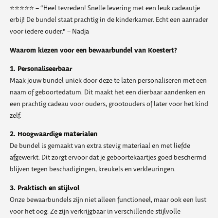
⭐️⭐️⭐️⭐️⭐️ – “Heel tevreden! Snelle levering met een leuk cadeautje
erbij! De bundel staat prachtig in de kinderkamer. Echt een aanrader
voor iedere ouder.” – Nadja
Waarom kiezen voor een bewaarbundel van Koestert?
1. Personaliseerbaar
Maak jouw bundel uniek door deze te laten personaliseren met een
naam of geboortedatum. Dit maakt het een dierbaar aandenken en
een prachtig cadeau voor ouders, grootouders of later voor het kind
zelf.
2. Hoogwaardige materialen
De bundel is gemaakt van extra stevig materiaal en met liefde
afgewerkt. Dit zorgt ervoor dat je geboortekaartjes goed beschermd
blijven tegen beschadigingen, kreukels en verkleuringen.
3. Praktisch en stijlvol
Onze bewaarbundels zijn niet alleen functioneel, maar ook een lust
voor het oog. Ze zijn verkrijgbaar in verschillende stijlvolle