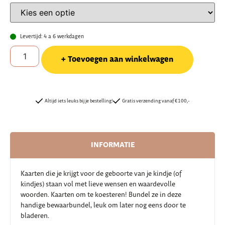
Levertijd: 4 a 6 werkdagen
Toevoegen aan winkelwagen
Altijd iets leuks bij je bestelling!
Gratis verzending vanaf €100,-
INFORMATIE
Kaarten die je krijgt voor de geboorte van je kindje (of
kindjes) staan vol met lieve wensen en waardevolle
woorden. Kaarten om te koesteren! Bundel ze in deze
handige bewaarbundel, leuk om later nog eens door te
bladeren.