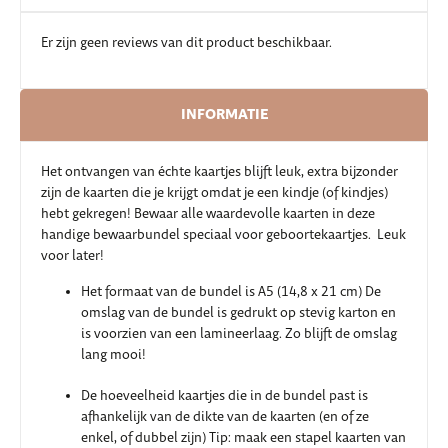
Er zijn geen reviews van dit product beschikbaar.
INFORMATIE
Het ontvangen van échte kaartjes blijft leuk, extra bijzonder
zijn de kaarten die je krijgt omdat je een kindje (of kindjes)
hebt gekregen! Bewaar alle waardevolle kaarten in deze
handige bewaarbundel speciaal voor geboortekaartjes. Leuk
voor later!
Het formaat van de bundel is A5 (14,8 x 21 cm) De
omslag van de bundel is gedrukt op stevig karton en
is voorzien van een lamineerlaag. Zo blijft de omslag
lang mooi!
De hoeveelheid kaartjes die in de bundel past is
afhankelijk van de dikte van de kaarten (en of ze
enkel, of dubbel zijn) Tip: maak een stapel kaarten van