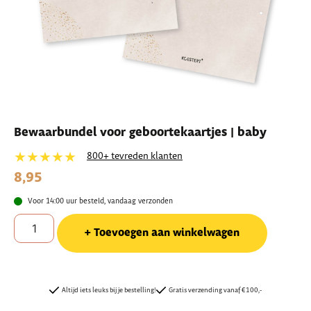
Bewaarbundel voor geboortekaartjes | baby
★★★★★
800+ tevreden klanten
8,95
Voor 14:00 uur besteld, vandaag verzonden
Toevoegen aan winkelwagen
Altijd iets leuks bij je bestelling!
Gratis verzending vanaf €100,-