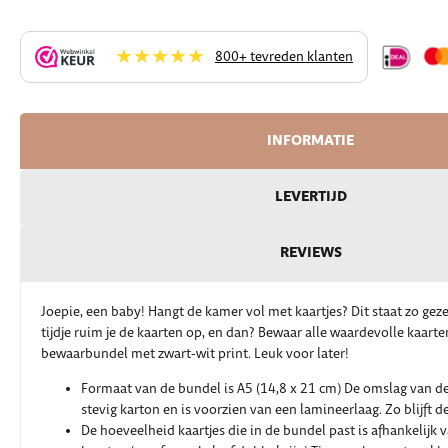
★★★★★
800+ tevreden klanten
INFORMATIE
LEVERTIJD
REVIEWS
Joepie, een baby! Hangt de kamer vol met kaartjes? Dit staat zo geze
tijdje ruim je de kaarten op, en dan? Bewaar alle waardevolle kaart
bewaarbundel met zwart-wit print. Leuk voor later!
Formaat van de bundel is A5 (14,8 x 21 cm) De omslag van de
stevig karton en is voorzien van een lamineerlaag. Zo blijft 
De hoeveelheid kaartjes die in de bundel past is afhankelijk 