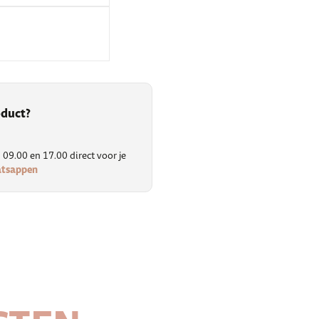
oduct?
09.00 en 17.00 direct voor je
atsappen