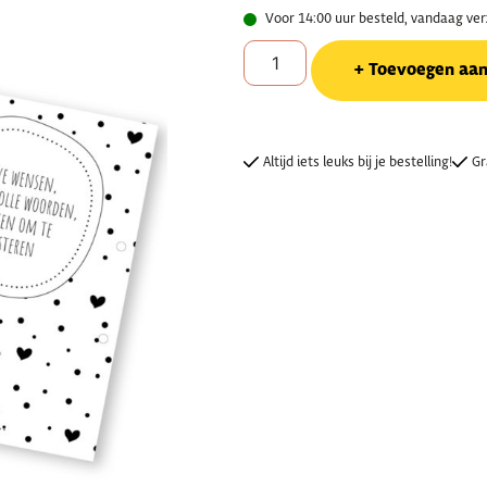
Voor 14:00 uur besteld, vandaag ve
Toevoegen aa
Altijd iets leuks bij je bestelling!
Gr