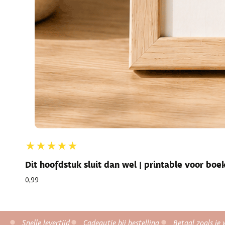
★★★★★
Dit hoofdstuk sluit dan wel | printable voor bo
0,99
Snelle levertijd
Cadeautje bij bestelling
Betaal zoals je 