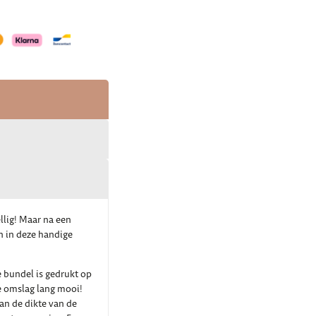
llig! Maar na een
en in deze handige
 bundel is gedrukt op
de omslag lang mooi!
van de dikte van de