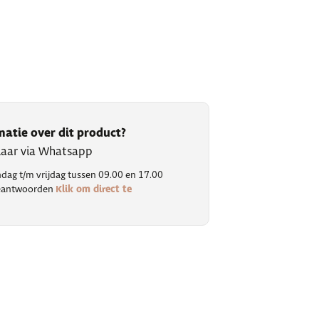
matie over dit product?
klaar via Whatsapp
ag t/m vrijdag tussen 09.00 en 17.00
Klik om direct te
 beantwoorden