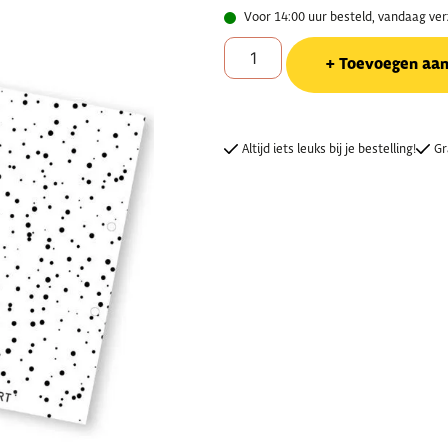
Voor 14:00 uur besteld, vandaag ve
Toevoegen aa
Altijd iets leuks bij je bestelling!
Gr