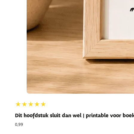
★★★★★
Dit hoofdstuk sluit dan wel | printable voor bo
0,99