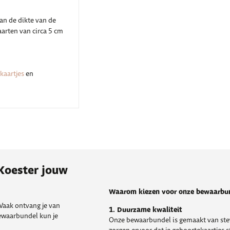
van de dikte van de
kaarten van circa 5 cm
kaartjes
en
Koester jouw
Waarom kiezen voor onze bewaarbu
 Vaak ontvang je van
1. Duurzame kwaliteit
bewaarbundel kun je
Onze bewaarbundel is gemaakt van ste