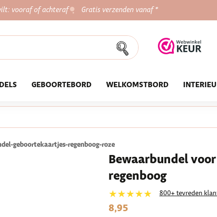
ilt: vooraf of achteraf
Gratis verzenden vanaf *
DELS
GEBOORTEBORD
WELKOMSTBORD
INTERIE
del-geboortekaartjes-regenboog-roze
Bewaarbundel voor 
regenboog
★★★★★
800+ tevreden klan
8,95