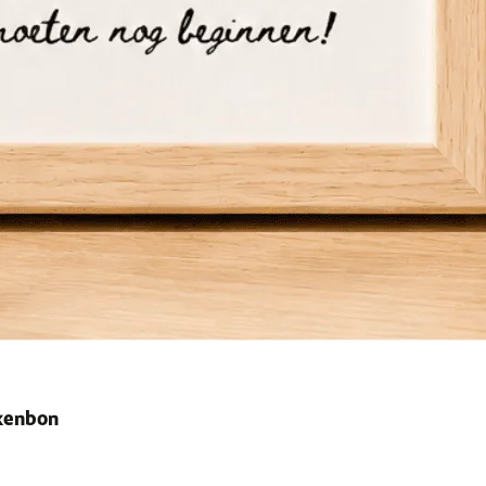
ekenbon