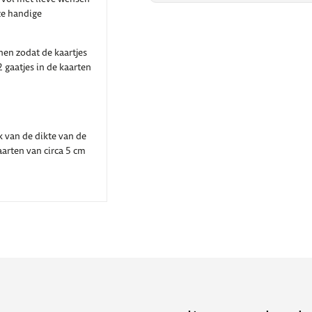
ze handige
nen zodat de kaartjes
gaatjes in de kaarten
k van de dikte van de
kaarten van circa 5 cm