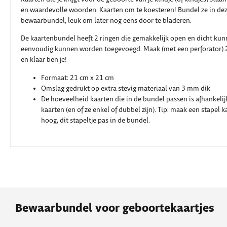
en waardevolle woorden. Kaarten om te koesteren! Bundel ze in de
bewaarbundel, leuk om later nog eens door te bladeren.
De kaartenbundel heeft 2 ringen die gemakkelijk open en dicht kun
eenvoudig kunnen worden toegevoegd. Maak (met een perforator) 2 
en klaar ben je! ​
Formaat: 21 cm x 21 cm
Omslag gedrukt op extra stevig materiaal van 3 mm dik
De hoeveelheid kaarten die in de bundel passen is afhankelij
kaarten (en of ze enkel of dubbel zijn). Tip: maak een stapel 
hoog, dit stapeltje pas in de bundel.
Bewaarbundel voor geboortekaartjes