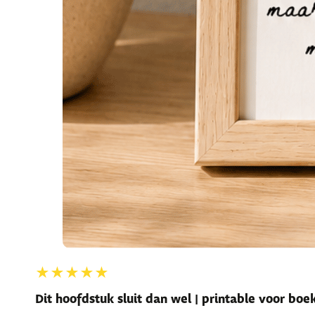
★★★★★
Dit hoofdstuk sluit dan wel | printable voor bo