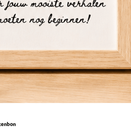
ekenbon