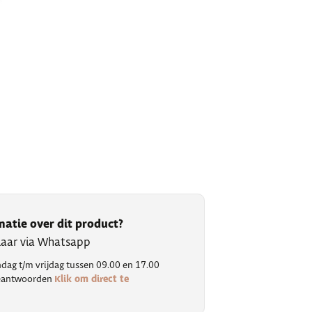
matie over dit product?
klaar via Whatsapp
ag t/m vrijdag tussen 09.00 en 17.00
Klik om direct te
 beantwoorden