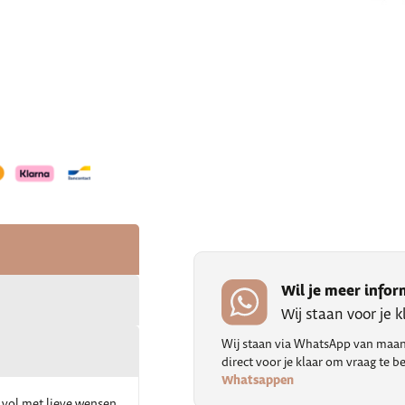
Wil je meer infor
Wij staan voor je 
Wij staan via WhatsApp van maand
direct voor je klaar om vraag te
Whatsappen
an vol met lieve wensen