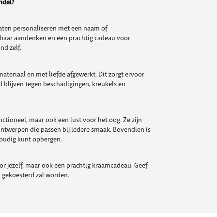
ndel?
aten personaliseren met een naam of
rbaar aandenken en een prachtig cadeau voor
nd zelf.
ateriaal en met liefde afgewerkt. Dit zorgt ervoor
 blijven tegen beschadigingen, kreukels en
ctioneel, maar ook een lust voor het oog. Ze zijn
e ontwerpen die passen bij iedere smaak. Bovendien is
voudig kunt opbergen.
oor jezelf, maar ook een prachtig kraamcadeau. Geef
jd gekoesterd zal worden.