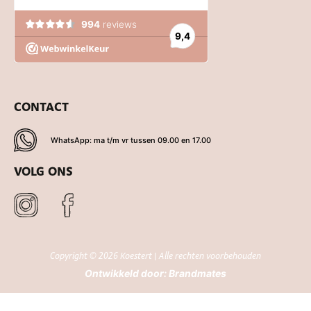
CONTACT
WhatsApp: ma t/m vr tussen 09.00 en 17.00
VOLG ONS
Copyright © 2026 Koestert | Alle rechten voorbehouden
Ontwikkeld door:
Brandmates