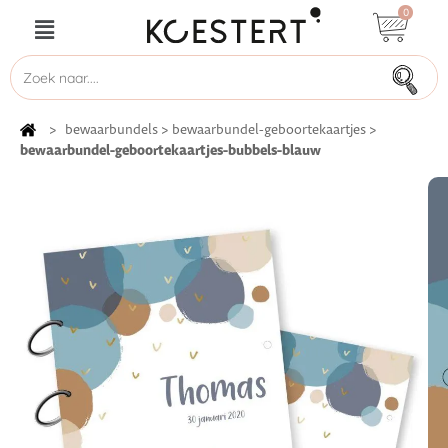
0
>
bewaarbundels
>
bewaarbundel-geboortekaartjes
>
bewaarbundel-geboortekaartjes-bubbels-blauw