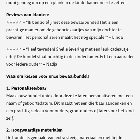
mooi genoeg om op een plank in de kinderkamer neer te zetten.
Reviews van klanten:
⭐️⭐️⭐️⭐️⭐️ – “Ik ben zo blij met deze bewaarbundel! Het is een
prachtige manier om de geboortekaartjes van mijn dochter te
bewaren. Het personaliseren maakt het nog specialer.” – Linda
⭐️⭐️⭐️⭐️⭐️ – “Heel tevreden! Snelle levering met een leuk cadeautje
erbij! De bundel staat prachtig in de kinderkamer. Echt een aanrader
voor iedere ouder.” – Nadja
Waarom kiezen voor onze bewaarbundel?
1. Personaliseerbaar
Maak jouw bundel uniek door deze te laten personaliseren met een
naam of geboortedatum. Dit maakt het een dierbaar aandenken en
een prachtig cadeau voor ouders, grootouders of later voor het kind
zelf.
2. Hoogwaardige materialen
De bundel is gemaakt van extra stevig materiaal en met liefde