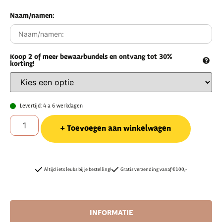
Naam/namen:
Koop 2 of meer bewaarbundels en ontvang tot 30%
korting!
Levertijd: 4 a 6 werkdagen
Toevoegen aan winkelwagen
Altijd iets leuks bij je bestelling!
Gratis verzending vanaf €100,-
INFORMATIE