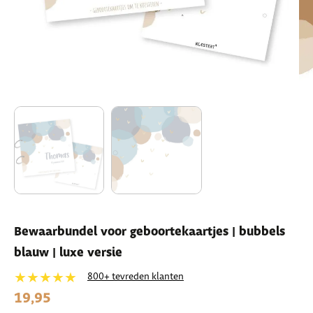
Bewaarbundel voor geboortekaartjes | bubbels
blauw | luxe versie
★★★★★
800+ tevreden klanten
19,95