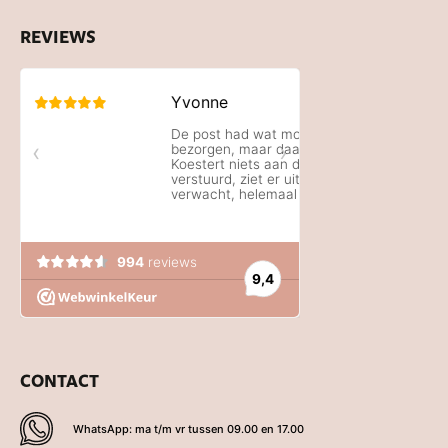
REVIEWS
CONTACT
WhatsApp: ma t/m vr tussen 09.00 en 17.00