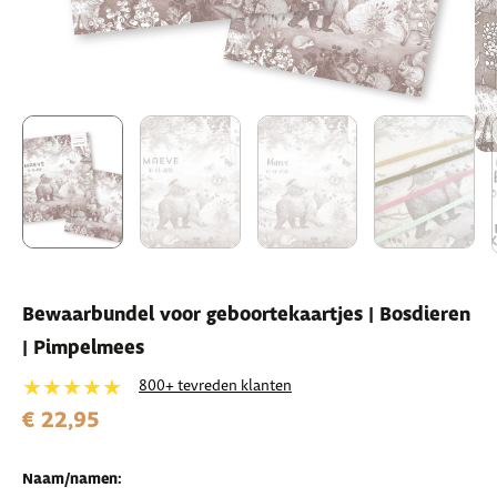
Bewaarbundel voor geboortekaartjes | Bosdieren
| Pimpelmees
★★★★★
800+ tevreden klanten
€ 22,95
Naam/namen: