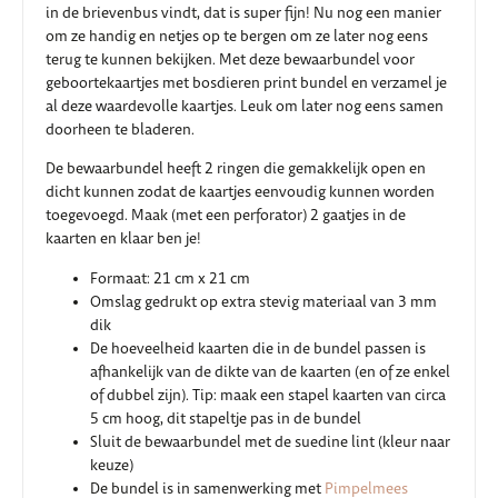
in de brievenbus vindt, dat is super fijn! Nu nog een manier
om ze handig en netjes op te bergen om ze later nog eens
terug te kunnen bekijken. Met deze bewaarbundel voor
geboortekaartjes met bosdieren print bundel en verzamel je
al deze waardevolle kaartjes. Leuk om later nog eens samen
doorheen te bladeren.
De bewaarbundel heeft 2 ringen die gemakkelijk open en
dicht kunnen zodat de kaartjes eenvoudig kunnen worden
toegevoegd. Maak (met een perforator) 2 gaatjes in de
kaarten en klaar ben je!
Formaat: 21 cm x 21 cm
Omslag gedrukt op extra stevig materiaal van 3 mm
dik
De hoeveelheid kaarten die in de bundel passen is
afhankelijk van de dikte van de kaarten (en of ze enkel
of dubbel zijn). Tip: maak een stapel kaarten van circa
5 cm hoog, dit stapeltje pas in de bundel
Sluit de bewaarbundel met de suedine lint (kleur naar
keuze)
De bundel is in samenwerking met
Pimpelmees