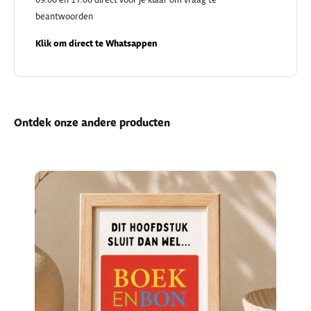
09.00 en 17.00 direct voor je klaar om vraag te
beantwoorden
Klik om direct te Whatsappen
Ontdek onze andere producten