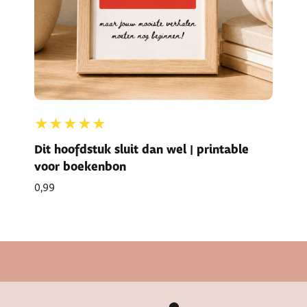
★★★★★
Dit hoofdstuk sluit dan wel | printable
voor boekenbon
0,99
Cadeautje bij bestelling