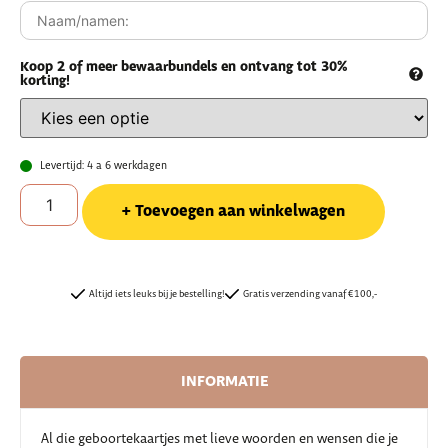
Koop 2 of meer bewaarbundels en ontvang tot 30%
korting!
Levertijd: 4 a 6 werkdagen
Toevoegen aan winkelwagen
Altijd iets leuks bij je bestelling!
Gratis verzending vanaf €100,-
INFORMATIE
Al die geboortekaartjes met lieve woorden en wensen die je