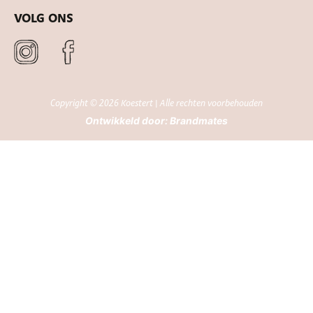
VOLG ONS
Copyright © 2026 Koestert | Alle rechten voorbehouden
Ontwikkeld door:
Brandmates