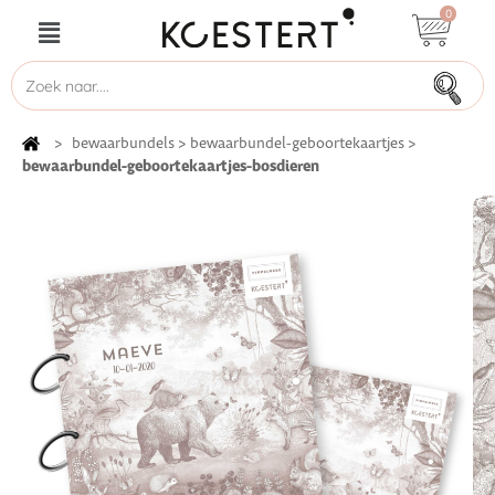
0
>
bewaarbundels
>
bewaarbundel-geboortekaartjes
>
bewaarbundel-geboortekaartjes-bosdieren