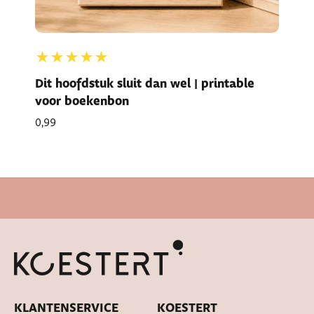
★★★★★
Dit hoofdstuk sluit dan wel | printable
voor boekenbon
0,99
Snelle levertijd
KLANTENSERVICE
KOESTERT