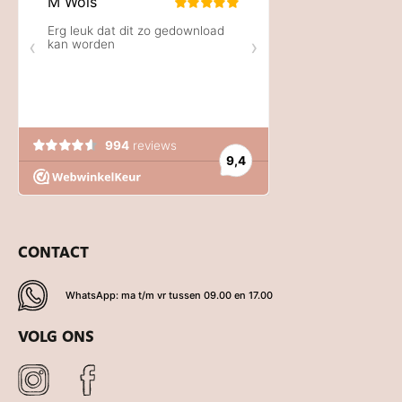
CONTACT
WhatsApp: ma t/m vr tussen 09.00 en 17.00
VOLG ONS