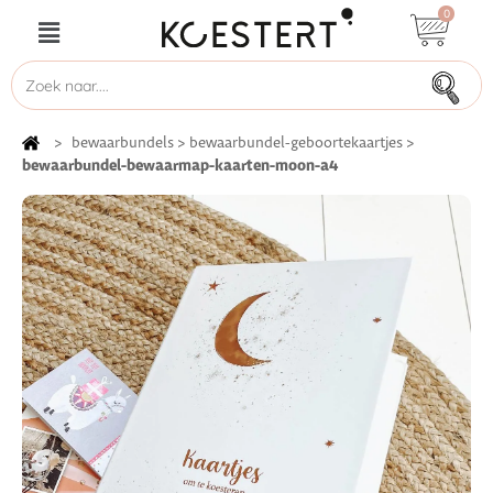
0
>
bewaarbundels
>
bewaarbundel-geboortekaartjes
>
bewaarbundel-bewaarmap-kaarten-moon-a4