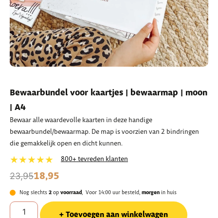
Bewaarbundel voor kaartjes | bewaarmap | moon
| A4
Bewaar alle waardevolle kaarten in deze handige
bewaarbundel/bewaarmap. De map is voorzien van 2 bindringen
die gemakkelijk open en dicht kunnen.
★★★★★
800+ tevreden klanten
18,95
23,95
Nog slechts
2
op
voorraad
, Voor 14:00 uur besteld,
morgen
in huis
Toevoegen aan winkelwagen