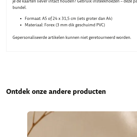
je de kaarten liever intact houden? Gebruik insteekhoezen – deze pa
bundel.
Formaat: A5 of 24 x 31,5 cm (iets groter dan A4)
Materiaal: Forex (3 mm dik geschuimd PVC)
Gepersonaliseerde artikelen kunnen niet geretourneerd worden.
Ontdek onze andere producten