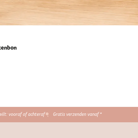
ekenbon
wilt: vooraf of achteraf
Gratis verzenden vanaf *