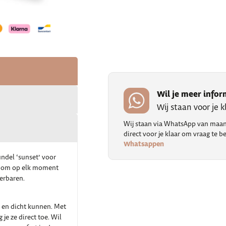
Wil je meer infor
Wij staan voor je 
Wij staan via WhatsApp van maand
direct voor je klaar om vraag te
Whatsappen
ndel ‘sunset’ voor
pt om op elk moment
ierbaren.
n en dicht kunnen. Met
je ze direct toe. Wil