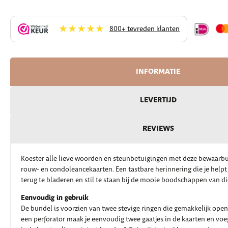
★★★★★
800+ tevreden klanten
INFORMATIE
LEVERTIJD
REVIEWS
Koester alle lieve woorden en steunbetuigingen met deze bewaarbu
rouw- en condoleancekaarten. Een tastbare herinnering die je hel
terug te bladeren en stil te staan bij de mooie boodschappen van d
Eenvoudig in gebruik
De bundel is voorzien van twee stevige ringen die gemakkelijk ope
een perforator maak je eenvoudig twee gaatjes in de kaarten en voeg 