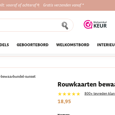
ilt: vooraf of achteraf
Gratis verzenden vanaf *
DELS
GEBOORTEBORD
WELKOMSTBORD
INTERIE
-bewaarbundel-sunset
Rouwkaarten bewaa
★★★★★
800+ tevreden klan
18,95