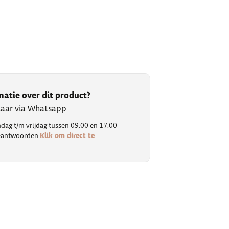
matie over dit product?
klaar via Whatsapp
ag t/m vrijdag tussen 09.00 en 17.00
Klik om direct te
 beantwoorden