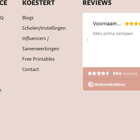
CE
KOESTERT
REVIEWS
AQ
Blogs
Scholen/instellingen
Influencers /
Samenwerkingen
Free Printables
Contact
n