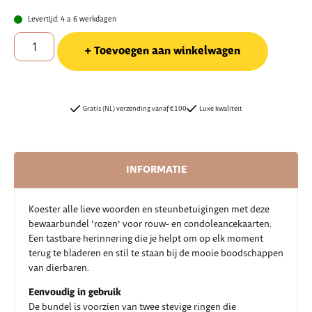
Levertijd: 4 a 6 werkdagen
Toevoegen aan winkelwagen
Gratis (NL) verzending vanaf €100
Luxe kwaliteit
INFORMATIE
Koester alle lieve woorden en steunbetuigingen met deze
bewaarbundel ‘rozen’ voor rouw- en condoleancekaarten.
Een tastbare herinnering die je helpt om op elk moment
terug te bladeren en stil te staan bij de mooie boodschappen
van dierbaren.
Eenvoudig in gebruik
De bundel is voorzien van twee stevige ringen die