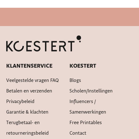
Cadeautje bij bestelling
KLANTENSERVICE
KOESTERT
Veelgestelde vragen FAQ
Blogs
Betalen en verzenden
Scholen/instellingen
Privacybeleid
Influencers /
Garantie & klachten
Samenwerkingen
Terugbetaal- en
Free Printables
retourneringsbeleid
Contact