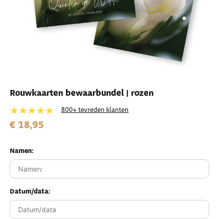
Rouwkaarten bewaarbundel | rozen
★★★★★
800+ tevreden klanten
€ 18,95
Namen:
Datum/data: