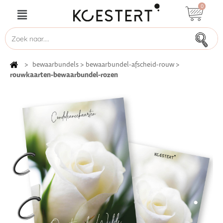
0
>
bewaarbundels
>
bewaarbundel-afscheid-rouw
>
rouwkaarten-bewaarbundel-rozen