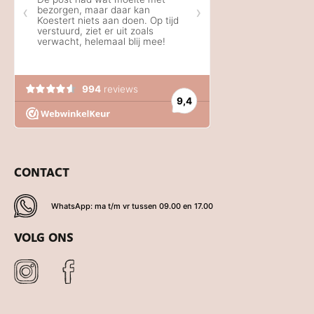
CONTACT
WhatsApp: ma t/m vr tussen 09.00 en 17.00
VOLG ONS