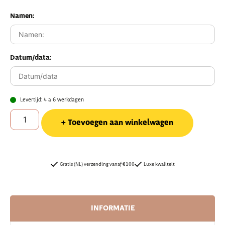
Namen:
Datum/data:
Levertijd: 4 a 6 werkdagen
Toevoegen aan winkelwagen
Gratis (NL) verzending vanaf €100
Luxe kwaliteit
INFORMATIE