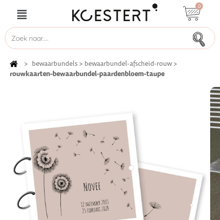
0
>
bewaarbundels
>
bewaarbundel-afscheid-rouw
>
rouwkaarten-bewaarbundel-paardenbloem-taupe