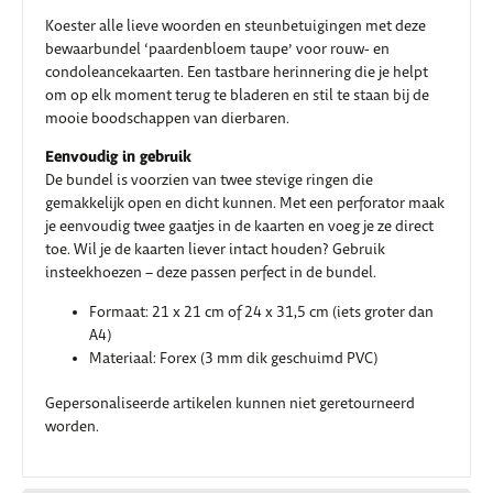
Koester alle lieve woorden en steunbetuigingen met deze
bewaarbundel ‘paardenbloem taupe’ voor rouw- en
condoleancekaarten. Een tastbare herinnering die je helpt
om op elk moment terug te bladeren en stil te staan bij de
mooie boodschappen van dierbaren.
Eenvoudig in gebruik
De bundel is voorzien van twee stevige ringen die
gemakkelijk open en dicht kunnen. Met een perforator maak
je eenvoudig twee gaatjes in de kaarten en voeg je ze direct
toe. Wil je de kaarten liever intact houden? Gebruik
insteekhoezen – deze passen perfect in de bundel.
Formaat: 21 x 21 cm of 24 x 31,5 cm (iets groter dan
A4)
Materiaal: Forex (3 mm dik geschuimd PVC)
Gepersonaliseerde artikelen kunnen niet geretourneerd
worden.