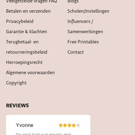
Veelgestelde vragen FAQ
Blogs
Betalen en verzenden
Scholen/instellingen
Privacybeleid
Influencers /
Garantie & klachten
Samenwerkingen
Terugbetaal- en
Free Printables
retourneringsbeleid
Contact
Herroepingsrecht
Algemene voorwaarden
Copyright
REVIEWS