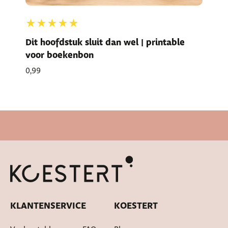
★★★★★
Dit hoofdstuk sluit dan wel | printable
voor boekenbon
0,99
Snelle levertijd
KLANTENSERVICE
KOESTERT