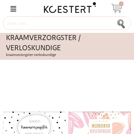
0
KRAAMVERZORGSTER /
VERLOSKUNDIGE
kraamverzorgster-verloskundige