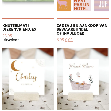
KNUTSELMAT |
CADEAU BIJ AANKOOP VAN
DIERENVRIENDJES
BEWAARBUNDEL
OF INVULBOEK
23,95
6,95
0,00
Uitverkocht