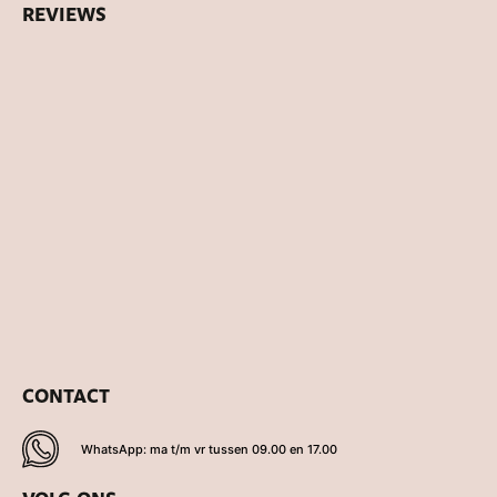
REVIEWS
CONTACT
WhatsApp: ma t/m vr tussen 09.00 en 17.00