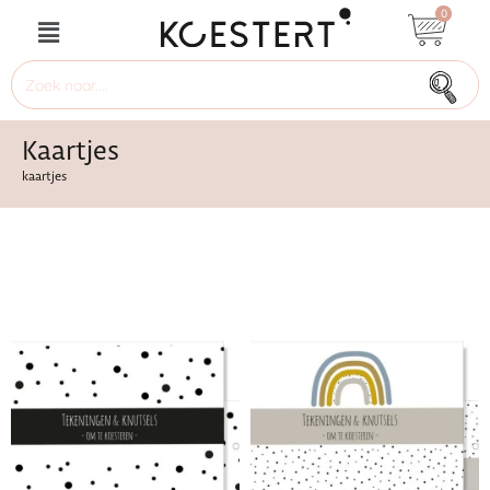
0
Kaartjes
kaartjes